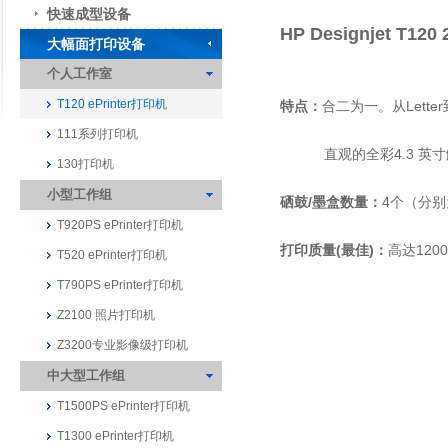
快速成型设备
HP Designjet T12
大幅面打印设备
个人工作室
T120 ePrinter打印机
特点：
合二为一。从Lett
111系列打印机
直观的全彩4.3 英寸
130打印机
小型工作组
硒鼓/墨盒数量：
4个（分
T920PS ePrinter打印机
打印质量(最佳)：
高达120
T520 ePrinter打印机
T790PS ePrinter打印机
Z2100 照片打印机
Z3200专业影像级打印机
中大型工作组
T1500PS ePrinter打印机
T1300 ePrinter打印机