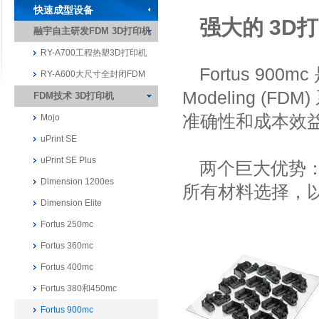
快速成型设备
强大的 3D
融宇自主研发FDM 3D打印机
RY-A700工程热塑3D打印机
Fortus 900mc
RY-A600大尺寸全封闭FDM
Modeling (
FDM技术 3D打印机
准确性和成本效
Mojo
uPrint SE
uPrint SE Plus
两个巨大优势：提供 F
Dimension 1200es
所有材料选择，
Dimension Elite
Fortus 250mc
Fortus 360mc
Fortus 400mc
Fortus 380和450mc
Fortus 900mc