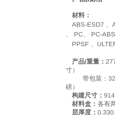
材料：
ABS-ESD7 、
、
PC、
PC-AB
PPSF 、
ULTE
产品/重量：
27
寸）
带包装：3287
磅）
构建尺寸：
914
材料盒：
各有
层厚度：
0.33