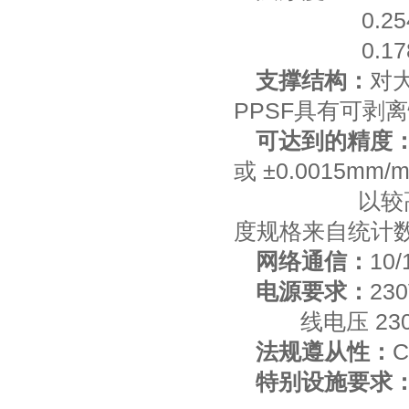
0.254 mm
0.178 mm
支撑结构：
对大
PPSF具有可剥
可达到的精度
或 ±0.0015mm/
以较高者为
度规格来自统计数
网络通信：
10
电源要求：
23
线电压 230VA
法规遵从性：
C
特别设施要求