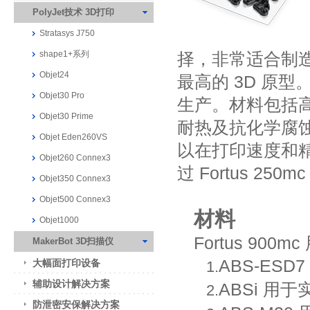
PolyJet技术 3D打印
Stratasys J750
shape1+系列
择，非常适合制
Objet24
最高的 3D 原
Objet30 Pro
生产。材料包括
Objet30 Prime
耐热及抗化学腐
Objet Eden260VS
以在打印速度和精细
Objet260 Connex3
过 Fortus 250
Objet350 Connex3
Objet500 Connex3
材料
Objet1000
Fortus 9
MakerBot 3D扫描仪
ABS-ES
大幅面打印设备
1.
辅助设计解决方案
ABSi 用
2.
防泄密安保解决方案