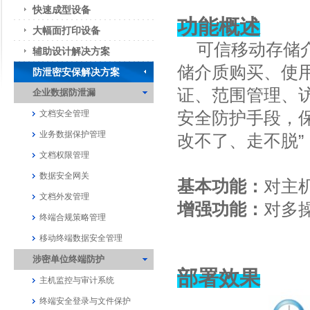
快速成型设备
功能概述
大幅面打印设备
可信移动存储介
辅助设计解决方案
储介质购买、使
防泄密安保解决方案
证、范围管理、
企业数据防泄漏
安全防护手段，
文档安全管理
业务数据保护管理
改不了、走不脱
文档权限管理
数据安全网关
基本功能：
对主
文档外发管理
增强功能：
对多
终端合规策略管理
移动终端数据安全管理
涉密单位终端防护
部署效果
主机监控与审计系统
终端安全登录与文件保护